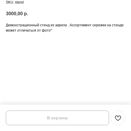
SKU:
stand
3000,00
р.
Демонстрационный стенд из акрила . Ассортимент сережек на стенде
может отличаться от фото*
В корзину